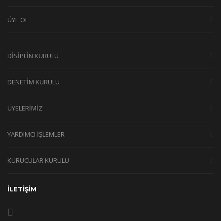
ÜYE OL
DİSİPLİN KURULU
DENETİM KURULU
ÜYELERİMİZ
YARDIMCI İŞLEMLER
KURUCULAR KURULU
İLETİŞİM