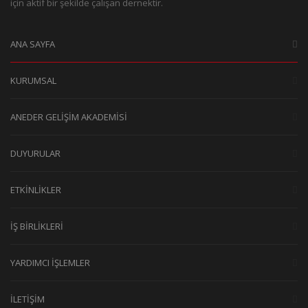
için aktif bir şekilde çalışan dernektir.
ANA SAYFA
KURUMSAL
ANEDER GELİŞİM AKADEMİSİ
DUYURULAR
ETKİNLİKLER
İŞ BİRLİKLERİ
YARDIMCI İŞLEMLER
İLETİŞİM