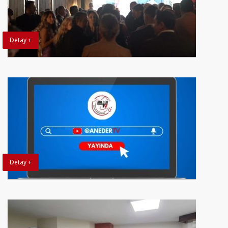
Detay +
Detay +