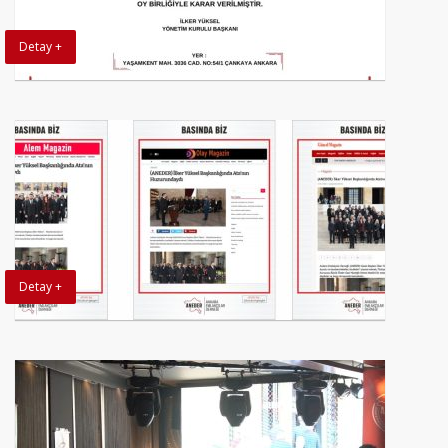
Detay +
Detay +