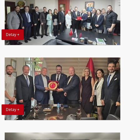
Detay +
Detay +