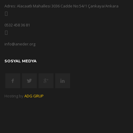
Adres: Alacaatlı Mahallesi 3036 Cadde No:54/1 Çankaya/Ankara
0532 458 36 81
info@aneder.org
SOSYAL MEDYA
Hosting by
ADG GRUP