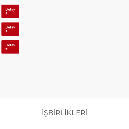
Detay
+
Detay
+
Detay
+
İŞBİRLİKLERİ