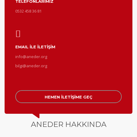
TELEFONLARIMIZ
0532 458 36 81
EMAIL İLE İLETİŞİM
info@aneder.org
bilgi@aneder.org
HEMEN İLETİŞİME GEÇ
ANEDER HAKKINDA