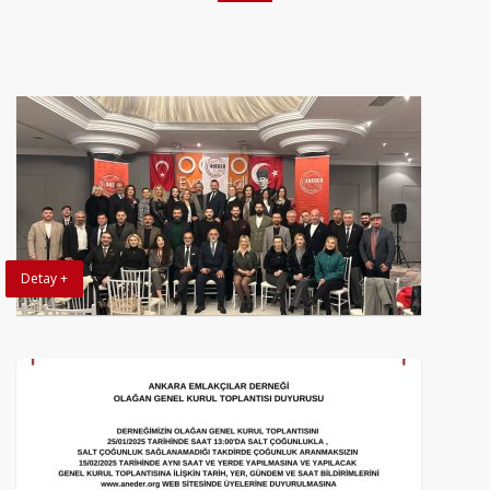
Detay +